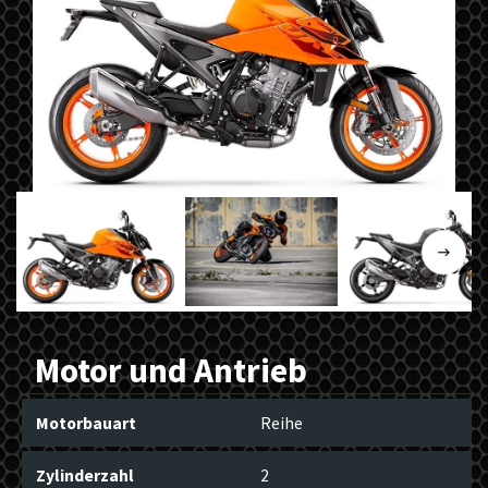
Previous
Next
Motor und Antrieb
Motorbauart
Reihe
Zylinderzahl
2