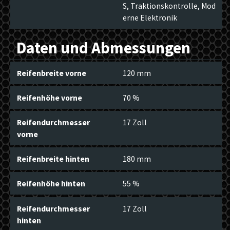
S, Traktionskontrolle, Mod
erne Elektronik
Daten und Abmessungen
Reifenbreite vorne
120 mm
Reifenhöhe vorne
70 %
Reifendurchmesser
17 Zoll
vorne
Reifenbreite hinten
180 mm
Reifenhöhe hinten
55 %
Reifendurchmesser
17 Zoll
hinten