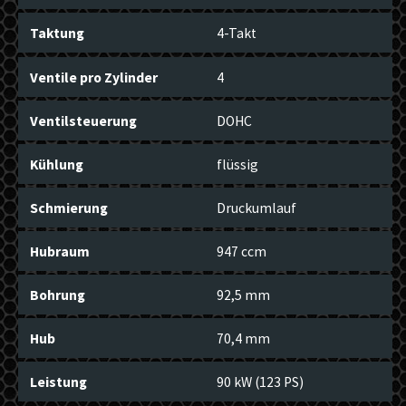
Taktung
4-Takt
Ventile pro Zylinder
4
Ventilsteuerung
DOHC
Kühlung
flüssig
Schmierung
Druckumlauf
Hubraum
947 ccm
Bohrung
92,5 mm
Hub
70,4 mm
Leistung
90 kW (123 PS)