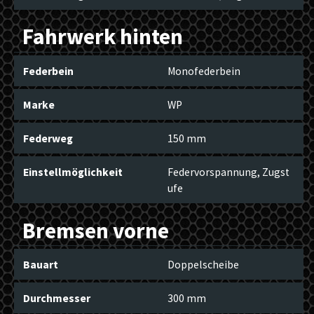
Fahrwerk hinten
Federbein
Monofederbein
Marke
WP
Federweg
150 mm
Einstellmöglichkeit
Federvorspannung, Zugst
ufe
Bremsen vorne
Bauart
Doppelscheibe
Durchmesser
300 mm