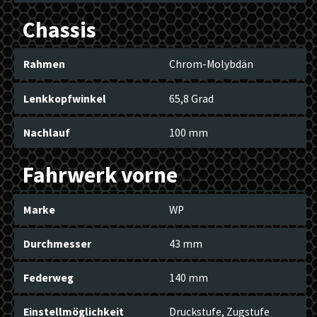
Chassis
Rahmen
Chrom-Molybdän
Lenkkopfwinkel
65,8 Grad
Nachlauf
100 mm
Fahrwerk vorne
Marke
WP
Durchmesser
43 mm
Federweg
140 mm
Einstellmöglichkeit
Druckstufe, Zugstufe