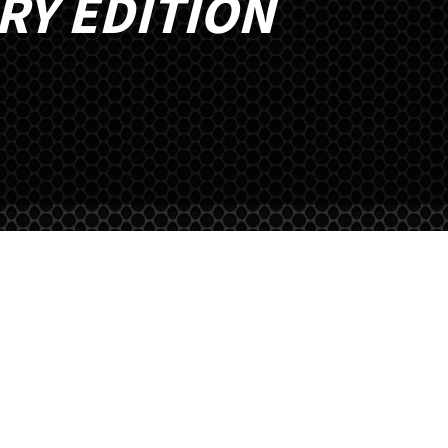
RY EDITION