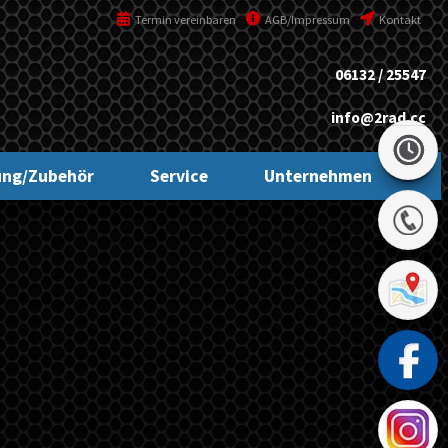
Termin vereinbaren
AGB/Impressum
Kontakt
06132 / 25547
info@2rad.cc
ung/Zubehör
Service
Unternehmen