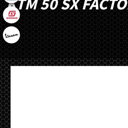
KTM 50 SX FACTO