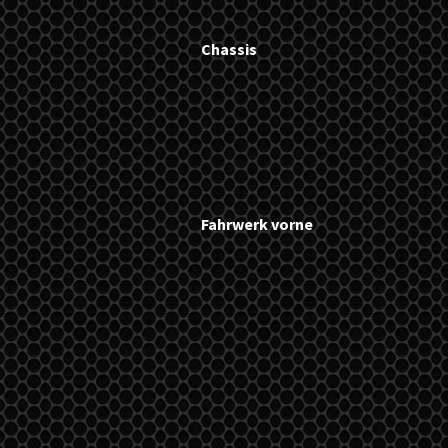
Chassis
Fahrwerk vorne