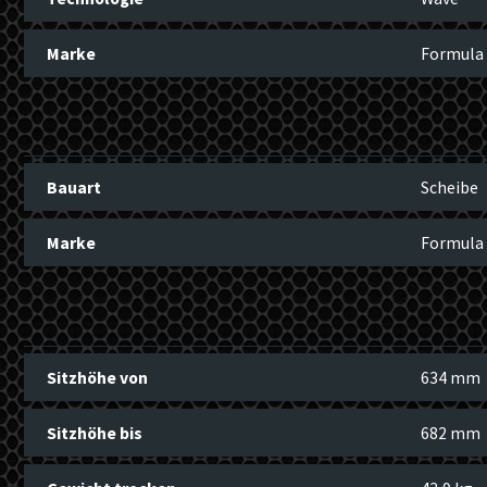
Marke
Formula
Bauart
Scheibe
Marke
Formula
Sitzhöhe von
634 mm
Sitzhöhe bis
682 mm