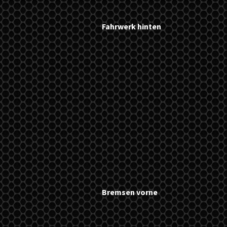
Fahrwerk hinten
Bremsen vorne