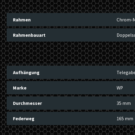
Rahmen
Chrom-M
Rahmenbauart
Doppelsc
Aufhängung
Telegab
Marke
WP
Durchmesser
35 mm
Federweg
165 mm