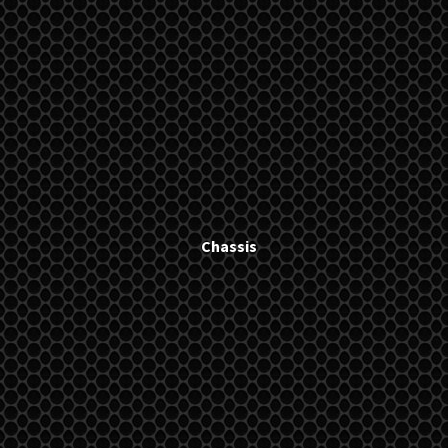
Chassis