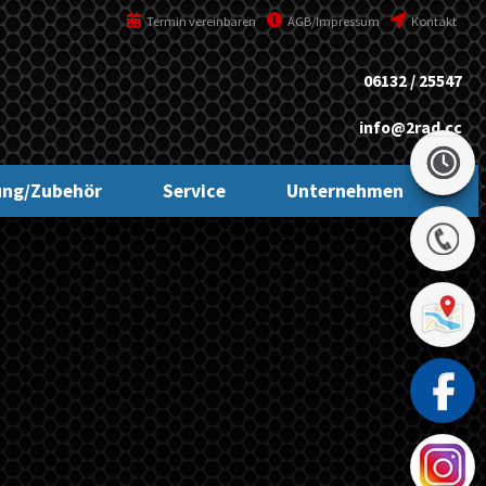
Termin vereinbaren
AGB/Impressum
Kontakt
06132 / 25547
info@2rad.cc
ung/Zubehör
Service
Unternehmen