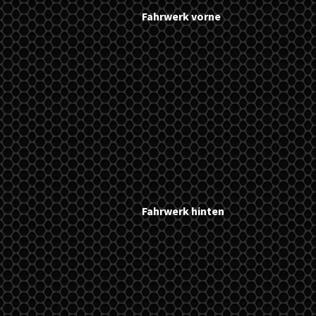
Fahrwerk vorne
Fahrwerk hinten