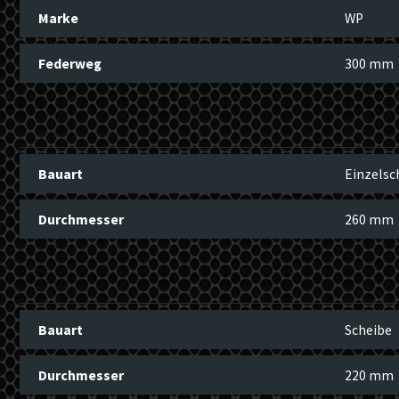
Marke
WP
Federweg
300 mm
Bauart
Einzelsc
Durchmesser
260 mm
Bauart
Scheibe
Durchmesser
220 mm