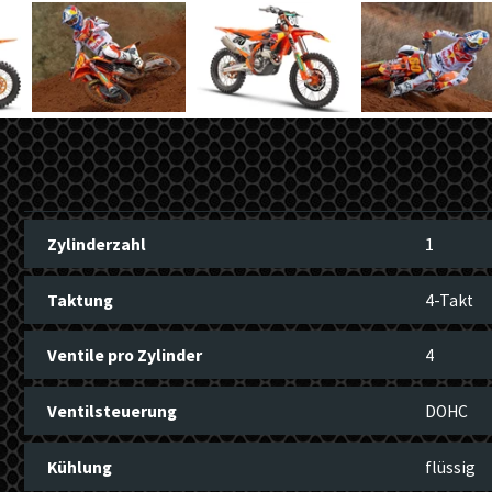
Zylinderzahl
1
Taktung
4-Takt
Ventile pro Zylinder
4
Ventilsteuerung
DOHC
Kühlung
flüssig