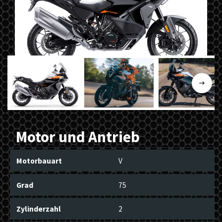
Previous
Next
Motor und Antrieb
Motorbauart
V
Grad
75
Zylinderzahl
2