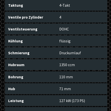
Taktung
4-Takt
Ventile pro Zylinder
4
Ventilsteuerung
DOHC
Kühlung
flüssig
Schmierung
Druckumlauf
Hubraum
1350 ccm
Bohrung
110 mm
Hub
71 mm
Leistung
127 kW (173 PS)