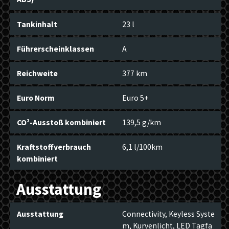
Tankinhalt
23 l
Führerscheinklassen
A
Reichweite
377 km
Euro Norm
Euro 5+
CO²-Ausstoß kombiniert
139,5 g/km
Kraftstoffverbrauch
6,1 l/100km
kombiniert
Ausstattung
Ausstattung
Connectivity, Keyless Syste
m, Kurvenlicht, LED Tagfa