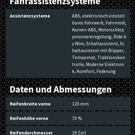
Fahrassistenzsysteme
Assistenzsysteme
ABS, elektronisch einstell
bares Fahrwerk, Fahrmodi,
Kurven-ABS, Motorschlep
pmomentregelung, Ride b
y Wire, Schaltassistent, Sc
haltassistent mit Blipper,
Tempomat, Traktionskon
trolle, Moderne Elektroni
k, Komfort, Federung
Daten und Abmessungen
Reifenbreite vorne
120 mm
Reifenhöhe vorne
70 %
Reifendurchmesser
19 Zoll