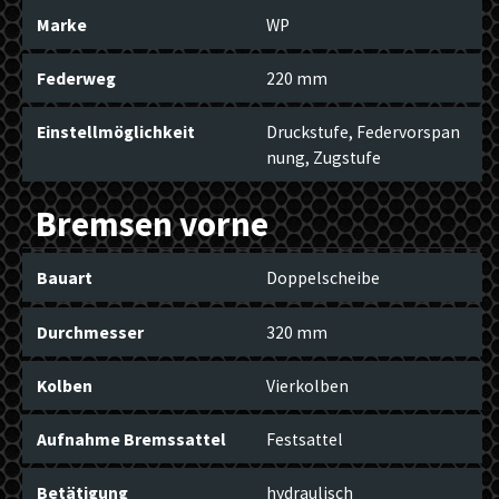
Marke
WP
Federweg
220 mm
Einstellmöglichkeit
Druckstufe, Federvorspan
nung, Zugstufe
Bremsen vorne
Bauart
Doppelscheibe
Durchmesser
320 mm
Kolben
Vierkolben
Aufnahme Bremssattel
Festsattel
Betätigung
hydraulisch