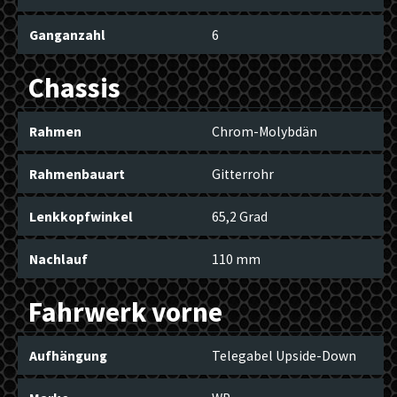
Ganganzahl
6
Chassis
Rahmen
Chrom-Molybdän
Rahmenbauart
Gitterrohr
Lenkkopfwinkel
65,2 Grad
Nachlauf
110 mm
Fahrwerk vorne
Aufhängung
Telegabel Upside-Down