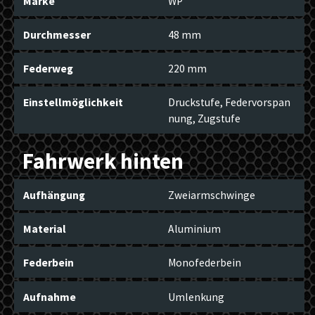
Marke
WP
Durchmesser
48 mm
Federweg
220 mm
Einstellmöglichkeit
Druckstufe, Federvorspan
nung, Zugstufe
Fahrwerk hinten
Aufhängung
Zweiarmschwinge
Material
Aluminium
Federbein
Monofederbein
Aufnahme
Umlenkung