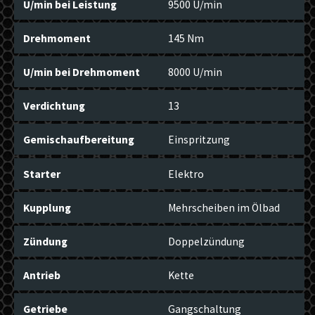
U/min bei Leistung
9500 U/min
Drehmoment
145 Nm
U/min bei Drehmoment
8000 U/min
Verdichtung
13
Gemischaufbereitung
Einspritzung
Starter
Elektro
Kupplung
Mehrscheiben im Ölbad
Zündung
Doppelzündung
Antrieb
Kette
Getriebe
Gangschaltung