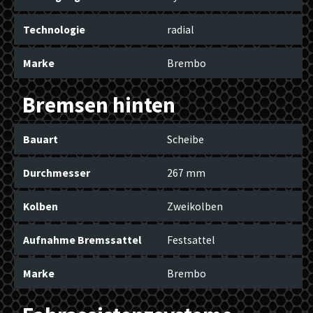
Technologie
radial
Marke
Brembo
Bremsen hinten
Bauart
Scheibe
Durchmesser
267 mm
Kolben
Zweikolben
Aufnahme Bremssattel
Festsattel
Marke
Brembo